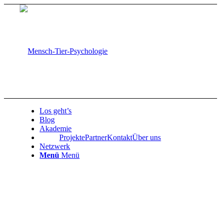
Los geht’s
Blog
Akademie
Projekte
Partner
Kontakt
Über uns
Netzwerk
Menü
Menü