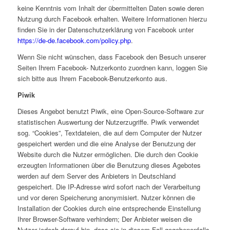
keine Kenntnis vom Inhalt der übermittelten Daten sowie deren
Nutzung durch Facebook erhalten. Weitere Informationen hierzu
finden Sie in der Datenschutzerklärung von Facebook unter
https://de-de.facebook.com/policy.php
.
Wenn Sie nicht wünschen, dass Facebook den Besuch unserer
Seiten Ihrem Facebook- Nutzerkonto zuordnen kann, loggen Sie
sich bitte aus Ihrem Facebook-Benutzerkonto aus.
Piwik
Dieses Angebot benutzt Piwik, eine Open-Source-Software zur
statistischen Auswertung der Nutzerzugriffe. Piwik verwendet
sog. “Cookies”, Textdateien, die auf dem Computer der Nutzer
gespeichert werden und die eine Analyse der Benutzung der
Website durch die Nutzer ermöglichen. Die durch den Cookie
erzeugten Informationen über die Benutzung dieses Agebotes
werden auf dem Server des Anbieters in Deutschland
gespeichert. Die IP-Adresse wird sofort nach der Verarbeitung
und vor deren Speicherung anonymisiert. Nutzer können die
Installation der Cookies durch eine entsprechende Einstellung
Ihrer Browser-Software verhindern; Der Anbieter weisen die
Nutzer jedoch darauf hin, dass sie in diesem Fall gegebenenfalls