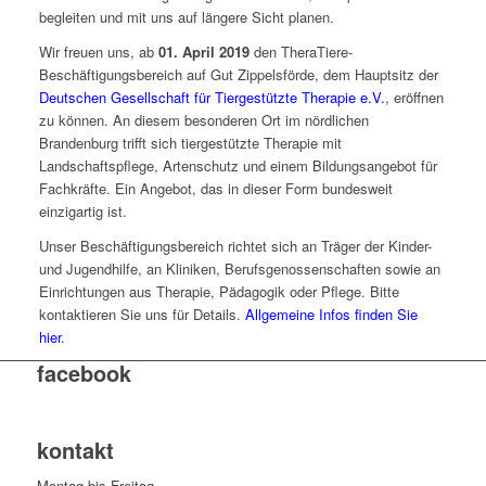
begleiten und mit uns auf längere Sicht planen.
Wir freuen uns, ab
01. April 2019
den TheraTiere-
Beschäftigungsbereich auf Gut Zippelsförde, dem Hauptsitz der
Deutschen Gesellschaft für Tiergestützte Therapie e.V.
, eröffnen
zu können. An diesem besonderen Ort im nördlichen
Brandenburg trifft sich tiergestützte Therapie mit
Landschaftspflege, Artenschutz und einem Bildungsangebot für
Fachkräfte. Ein Angebot, das in dieser Form bundesweit
einzigartig ist.
Unser Beschäftigungsbereich richtet sich an Träger der Kinder-
und Jugendhilfe, an Kliniken, Berufsgenossenschaften sowie an
Einrichtungen aus Therapie, Pädagogik oder Pflege. Bitte
kontaktieren Sie uns für Details.
Allgemeine Infos finden Sie
hier
.
facebook
kontakt
Montag bis Freitag